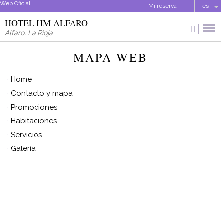
Web Oficial
Mi reserva
es
HOTEL HM ALFARO
Alfaro
,
La Rioja
MAPA WEB
Home
Contacto y mapa
Promociones
Habitaciones
Servicios
Galería