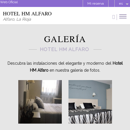
Web Oficial
Mi reserva
es
HOTEL HM ALFARO
Alfaro
,
La Rioja
GALERÍA
HOTEL HM ALFARO
Descubra las instalaciones del elegante y moderno del
Hotel
HM Alfaro
en nuestra galería de fotos.