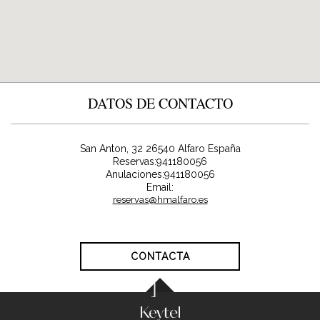
DATOS DE CONTACTO
San Anton, 32
26540
Alfaro
España
Reservas:
941180056
Anulaciones:941180056
Email:
reservas@hmalfaro.es
CONTACTA